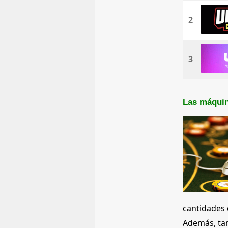
2
3
Las máquin
cantidades 
Además, tam