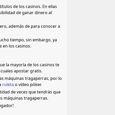
ulos de los casinos. En ellas
ibilidad de ganar dinero al
inero, además de para conocer a
cho tiempo, sin embargo, ya
e en los casinos.
ue la mayoría de los casinos te
uales apostar gratis.
as máquinas tragaperras, por lo
la
ruleta
o vídeo póker.
ntidad de veces que tendrás que
las máquinas tragaperras.
jugador!