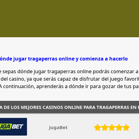
ónde jugar tragaperras online y comienza a hacerlo
 sepas dónde jugar tragaperras online podrás comenzar a 
 del casino, ya que serás capaz de disfrutar del juego favo
 A continuación, aprenderás a dónde ir para gozar de tus par
A DE LOS MEJORES CASINOS ONLINE PARA TRAGAPERRAS EN 
JugaBet